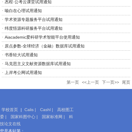
杰程·公考云课堂试用通知
喻白在心理试用通知
学术资源专题服务平台试用通知
纬度悟源科研服务平台试用通知
Aiacademic爱科研学术智能平台使用通知
原点参数-全球经济（金融）数据库试用通知
书香轻大试用通知
马克思主义文献资源数据库试用通知
上岸考公网试用通知
第一页
<<上一页
下一页>>
尾页
学校首页
|
Calis |
Cashl |
高校图工
委 |
国家科图中心 |
国家标准网 |
科
技论文在线
移
您是本站第：