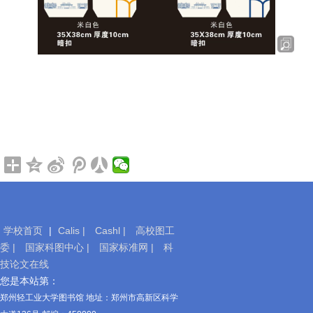
学校首页
|
Calis |
Cashl |
高校图工
委 |
国家科图中心 |
国家标准网 |
科
技论文在线
移
您是本站第：
动
郑州轻工业大学图书馆 地址：郑州市高新区科学
图