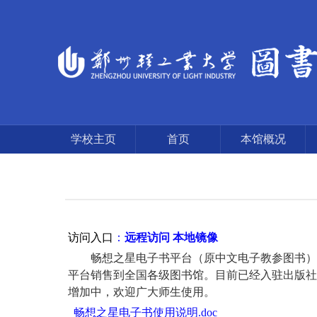
学校主页
首页
本馆概况
访问入口
：
远程访问
本地镜像
畅想之星电子书平台（原中文电子教参图书）由
平台销售到全国各级图书馆。目前已经入驻出版社
增加中，
欢迎广大师生使用。
畅想之星电子书使用说明.doc