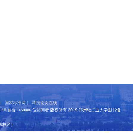
|
国家标准网 |
科技论文在线
位访问者 版权所有 2019 郑州轻工业大学图书馆
号 邮编：450000
东风校区）