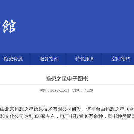
馆藏资源
服务指南
特色服务
空间预约
畅想之星电子图书
时间：2025-11-21
浏览：
4128
北京畅想之星信息技术有限公司研发。该平台由畅想之星联合
和文化公司达到
350
家左右，电子书数量
40
万余种，图书种类涵