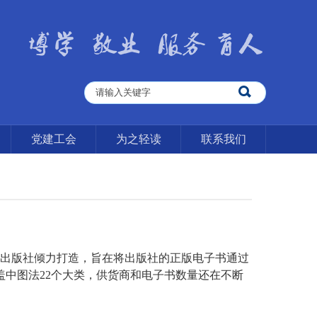
党建工会
为之轻读
联系我们
出版社倾力打造，旨在将出版社的正版电子书通过
盖中图法
22
个大类，
供货商和电子书数量还在不断