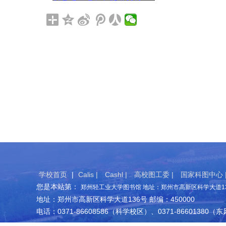
学校首页
|
Calis |
Cashl |
高校图工委 |
国家科图中心 
您是本站第：
郑州轻工业大学图书馆 地址：郑州市高新区科学大道136
地址：郑州市高新区科学大道136号 邮编：450000
电话：0371-86608586（科学校区）、0371-86601380（