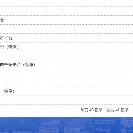
台
析平台
台（镜像）
图书馆平台（镜像）
（镜像）
每页
40
记录
总共
41
记录