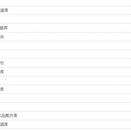
数据库
数据库
台
引
库
库
国艺术品图片库
源库