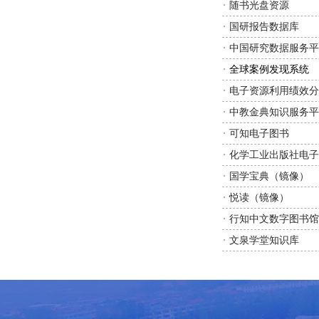
随书光盘资源
国研报告数据库
中国研究数据服务平
全球案例发现系统
电子资源利用绩效分
中教金典知识服务平
可知电子图书
化学工业出版社电子
国学宝典（镜像）
悦读（镜像）
行知中文数字图书馆
文泉学堂知识库