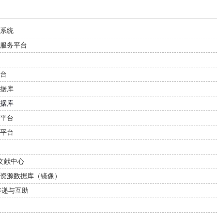
系统
服务平台
台
据库
据库
平台
平台
文献中心
资源数据库（镜像）
传递与互助