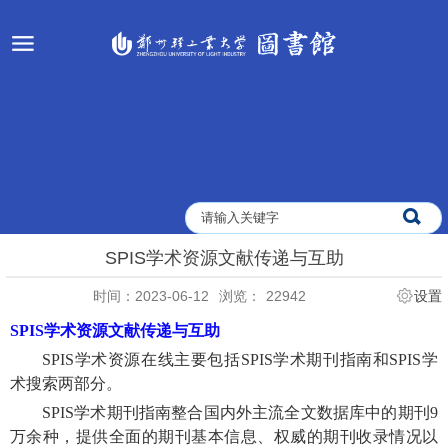
SPIS学术资源文献传递与互助
时间：2023-06-12
浏览：
22942
设置
SPIS
学术资源文献传递与互助
SPIS
学术资源在线
主要包括
SPIS
学术期刊指南和
SPIS
学
术搜索两部分
。
SPIS
学术期刊指南整合国内外主流全文数据库中的期刊
9
万余种，提供
全面的期刊基本信息、权威的
期刊收录情况
以