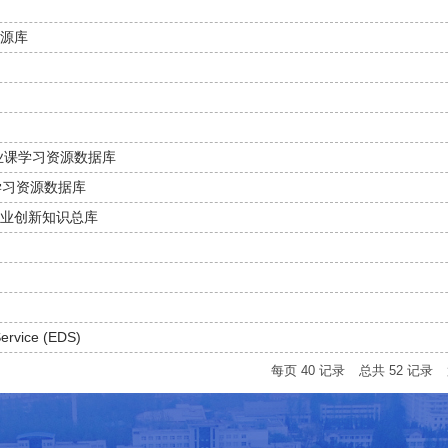
源库
专业课学习资源数据库
试学习资源数据库
与创业创新知识总库
ervice (EDS)
每页
40
记录
总共
52
记录