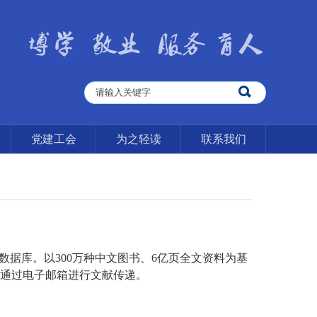
党建工会
为之轻读
联系我们
数据库。以
300
万种中文图书、
6
亿页全文资料为基
通过电子邮箱进行文献传递。