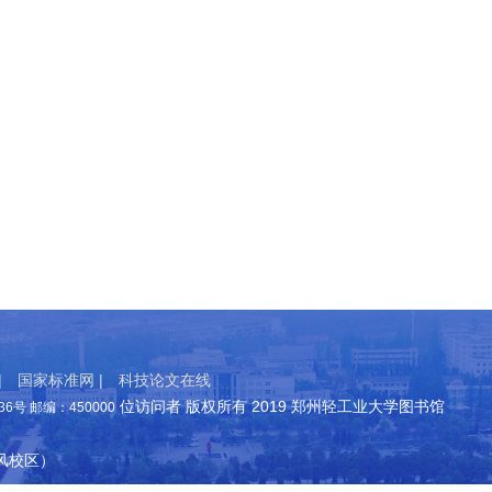
|
国家标准网 |
科技论文在线
位访问者 版权所有 2019 郑州轻工业大学图书馆
号 邮编：450000
东风校区）