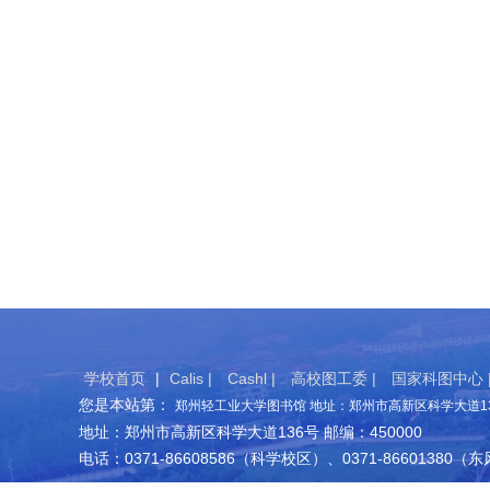
学校首页
|
Calis |
Cashl |
高校图工委 |
国家科图中心 
您是本站第：
郑州轻工业大学图书馆 地址：郑州市高新区科学大道136
地址：郑州市高新区科学大道136号 邮编：450000
电话：0371-86608586（科学校区）、0371-86601380（