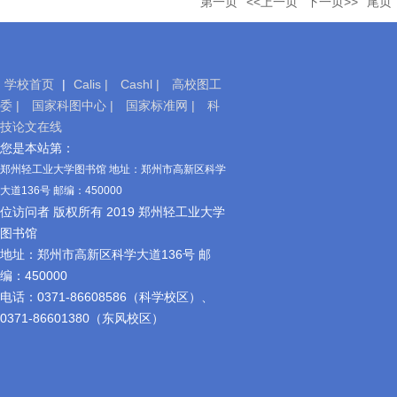
第一页
<<上一页
下一页>>
尾页
学校首页
|
Calis |
Cashl |
高校图工
委 |
国家科图中心 |
国家标准网 |
科
技论文在线
移
您是本站第：
动
郑州轻工业大学图书馆 地址：郑州市高新区科学
图
大道136号 邮编：450000
书
位访问者 版权所有 2019 郑州轻工业大学
馆
图书馆
地址：郑州市高新区科学大道136号 邮
编：450000
电话：0371-86608586（科学校区）、
0371-86601380（东风校区）
官
方
微