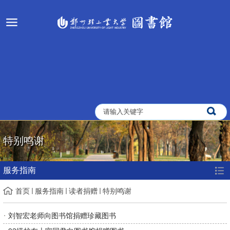
特别鸣谢
服务指南
首页
服务指南
读者捐赠
特别鸣谢
刘智宏老师向图书馆捐赠珍藏图书