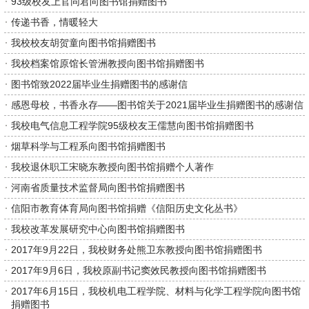
93级校友上官同君向图书馆捐赠图书
传递书香，情暖轻大
我校校友胡贺童向图书馆捐赠图书
我校档案馆原馆长管洲教授向图书馆捐赠图书
图书馆致2022届毕业生捐赠图书的感谢信
感恩母校，书香永存——图书馆关于2021届毕业生捐赠图书的感谢信
我校电气信息工程学院95级校友王儒慧向图书馆捐赠图书
烟草科学与工程系向图书馆捐赠图书
我校退休职工宋晓东教授向图书馆捐赠个人著作
河南省质量技术监督局向图书馆捐赠图书
信阳市教育体育局向图书馆捐赠《信阳历史文化丛书》
我校改革发展研究中心向图书馆捐赠图书
2017年9月22日，我校财务处熊卫东教授向图书馆捐赠图书
2017年9月6日，我校原副书记窦效民教授向图书馆捐赠图书
2017年6月15日，我校机电工程学院、材料与化学工程学院向图书馆
捐赠图书