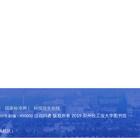
|
国家标准网 |
科技论文在线
位访问者 版权所有 2019 郑州轻工业大学图书馆
号 邮编：450000
东风校区）