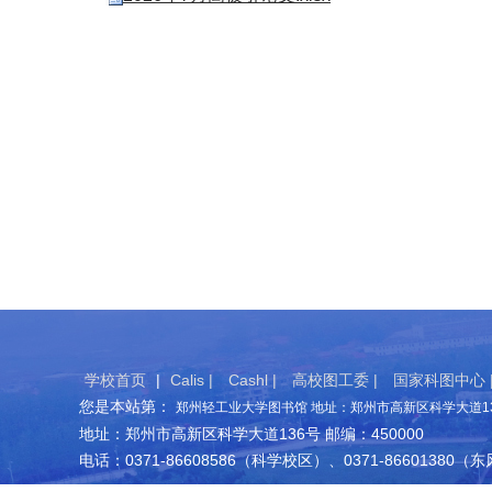
学校首页
|
Calis |
Cashl |
高校图工委 |
国家科图中心 
您是本站第：
郑州轻工业大学图书馆 地址：郑州市高新区科学大道136
地址：郑州市高新区科学大道136号 邮编：450000
电话：0371-86608586（科学校区）、0371-86601380（