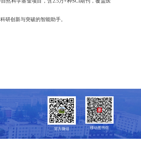
外自然科学基金项目，含2.5万+种SCI期刊，覆盖医
动科研创新与突破的智能助手。
移动图书馆
官方微信