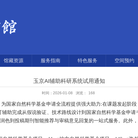
馆藏资源
服务指南
特色服务
空间预约
玉京AI辅助科研系统试用通知
时间：2026-01-08
浏览：
168
，为国家自然科学基金申请全流程提供强大助力:在课题发起阶
可辅助完成从假说验证、技术路线设计到国家自然科学基金申请
润色到投稿期刊智能推荐与审稿意见回复的一站式服务。此外，