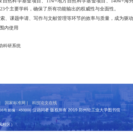
国家自然科学基金项目、11w+地方自然科学基金项目、140w+海
23个主要学科，确保了所有功能输出的权威性与全面性。
探索、课题申请、写作与文献管理等环节的效率与质量，成为驱
范围内使用
辅助科研系统
|
国家标准网 |
科技论文在线
位访问者 版权所有 2019 郑州轻工业大学图书馆
号 邮编：450000
东风校区）