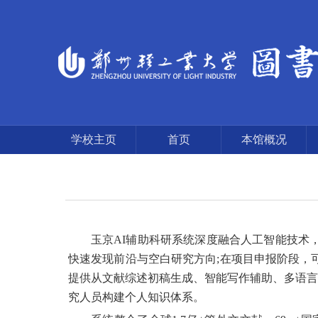
学校主页
首页
本馆概况
玉京AI辅助科研系统深度融合人工智能技术
快速发现前沿与空白研究方向;在项目申报阶段，
提供从文献综述初稿生成、智能写作辅助、多语言
究人员构建个人知识体系。