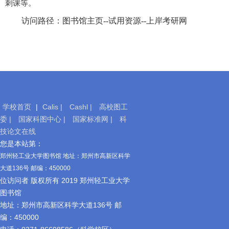
刺课等。
访问路径：图书馆主页--试用资源--
上岸考研网
学校首页
|
Calis |
Cashl |
高校图工
委 |
国家科图中心 |
国家标准网 |
科
技论文在线
移
您是本站第：
动
郑州轻工业大学图书馆 地址：郑州市高新区科学
图
大道136号 邮编：450000
书
位访问者 版权所有 2019 郑州轻工业大学
馆
图书馆
地址：郑州市高新区科学大道136号 邮
编：450000