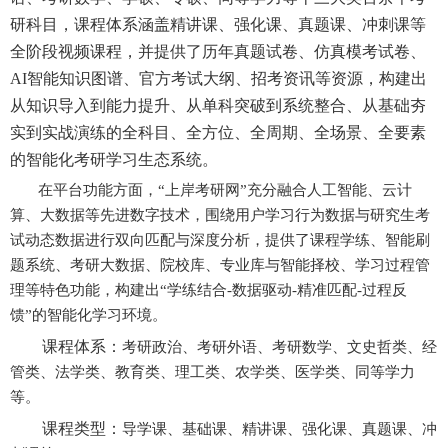
研科目，课程体系涵盖精讲课、强化课、真题课、冲刺课等
全阶段视频课程，并提供了历年真题试卷、仿真模考试卷、
AI智能知识图谱、官方考试大纲、招考资讯等资源，构建出
从知识导入到能力提升、从单科突破到系统整合、从基础夯
实到实战演练的全科目、全方位、全周期、全场景、全要素
的智能化考研学习生态系统。
在平台功能方面，“上岸考研网”充分融合人工智能、云计
算、大数据等先进数字技术，围绕用户学习行为数据与研究生考
试动态数据进行双向匹配与深度分析，提供了课程学练、智能刷
题系统、考研大数据、院校库、专业库与智能择校、学习过程管
理等特色功能，构建出“学练结合-数据驱动-精准匹配-过程反
馈”的智能化学习环境。
课程体系：
考研政治、考研外语、考研数学、文史哲类、经
管类、法学类、教育类、理工类、农学类、医学类、同等学力
等。
课程类型：
导学课、基础课、精讲课、强化课、真题课、冲