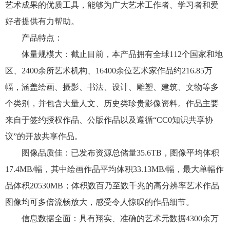
艺术成果的优质工具，能够为广大艺术工作者、学习者和爱
好者提供有力帮助。
产品特点：
体量规模大：截止目前，本产品拥有全球112个国家和地
区、2400余所艺术机构、16400余位艺术家作品约216.85万
幅，涵盖绘画、摄影、书法、设计、雕塑、建筑、文物等多
个类别，并包含大量人文、历史类珍贵影像资料。作品主要
来自于签约授权作品、公版作品以及遵循“CC0知识共享协
议”的开放共享作品。
图像品质佳：已发布资源总储量35.6TB，图像平均体积
17.4MB/幅，其中绘画作品平均体积33.13MB/幅，最大单幅作
品体积20530MB；体积数百乃至数千兆的高分辨率艺术作品
图像均可多倍流畅放大，感受令人惊叹的作品细节。
信息数据全面：具有翔实、准确的艺术元数据4300余万