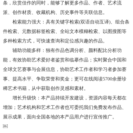
条，欣赏佳作的同时，能够了解更多作品、作者、艺术流
派、创作材质、收藏机构、历史事件等关联信息。
检索能力强大：具有关键字检索(双语自动互译)、组合条
件检索、元数据标签检索、全站文本模糊检索、以图搜图等
多种检索方式，可快速查询和定位感兴趣的作品。
辅助功能多样：独有作品色调分析、颜料配比分析功
能，有效协助艺术爱好者鉴赏和临摹作品；实时聚合中国和
全球文艺赛事与会展信息，协助艺术工作者和学习者参加赛
事、提高水平、争取荣誉和奖金；更可在线阅读5700余册珍
稀艺术书籍，从中获取创作灵感和素材。
增长升级快：本产品持续开发建设，资源内容每天都在
增加；艺术机构和艺术工作者也可委托我们免费发布作品、
展示成果，面向全国各地的本产品用户进行宣传推广。
￼