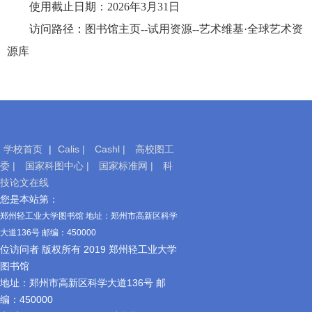
使用截止日期：2026年3月31日
访问路径：图书馆主页--试用资源--
艺术维基·全球艺术资
源库
学校首页
|
Calis |
Cashl |
高校图工
委 |
国家科图中心 |
国家标准网 |
科
技论文在线
移
您是本站第：
动
郑州轻工业大学图书馆 地址：郑州市高新区科学
图
大道136号 邮编：450000
书
位访问者 版权所有 2019 郑州轻工业大学
馆
图书馆
地址：郑州市高新区科学大道136号 邮
编：450000