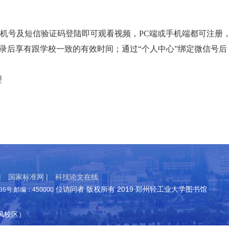
号及短信验证码登陆即可观看视频，PC端或手机端都可注册，
录后享有跟学校一致的有效时间；通过“个人中心”绑定微信号后
理
|
国家标准网 |
科技论文在线
位访问者 版权所有 2019 郑州轻工业大学图书馆
号 邮编：450000
东风校区）