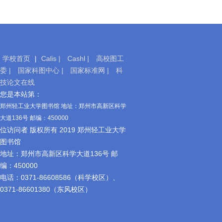
学校首页
|
Calis |
Cashl |
高校图工
委 |
国家科图中心 |
国家标准网 |
科
技论文在线
移
您是本站第：
动
郑州轻工业大学图书馆 地址：郑州市高新区科学
图
大道136号 邮编：450000
书
位访问者 版权所有 2019 郑州轻工业大学
馆
图书馆
地址：郑州市高新区科学大道136号 邮
编：450000
电话：0371-86608586（科学校区）、
0371-86601380（东风校区）
官
方