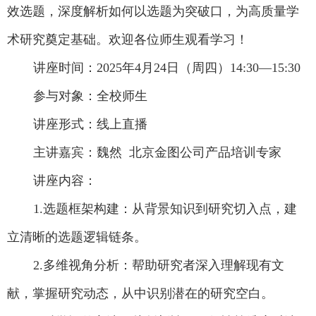
效选题，深度解析如何以选题为突破口，为高质量学
术研究奠定基础。欢迎各位师生观看学习！
讲座时间：
2025
年
4
月
24
日（周四）
14:30—15:30
参与对象：全校师生
讲座形式：线上直播
主讲嘉宾：魏然 北京金图公司产品培训专家
讲座内容：
1.选题框架构建：从背景知识到研究切入点，建
立清晰的选题逻辑链条。
2.
多维视角分析：帮助研究者深入理解现有文
献，掌握研究动态，从中识别潜在的研究空白。