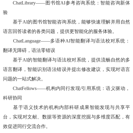
ChatLibrary
——
图书馆
AI
参考咨询系统：智能咨询新体
验
基于
AI
的图书馆智能咨询系统，能够快速理解并用自然
语言回答读者的各类问题，提供更智能化的服务体验。
ChatLanguage
——多语种
AI
智能翻译与语法校对系统：
翻译无障碍，语法零错误
基于
AI
的智能翻译与语法校对系统，提供流畅自然的多
语言翻译，智能识别语法错误并提出修改建议，实现对语言
问题的一站式解决。
ChatFellows
——机构内同行发现
/
引用系统：语义驱动
，
科研协同
基于语义技术的机构内部科研成果智能发现与共享平
台，实现对文献、数据等资源的深度挖掘与多维度匹配，有
效促进同行交流合作。