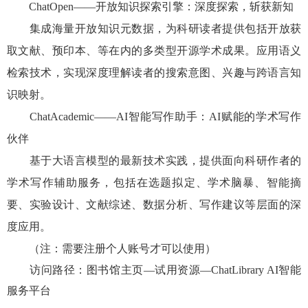
Chat
Open
——开放知识探索引擎
：
深度探索，斩获新知
集成海量开放知识元数据，为科研读者提供包括开放获
取文献、预印本、等在内的多类型开源学术成果。应用语义
检索技术，实现深度理解读者的搜索意图、兴趣与跨语言
知
识
映射
。
Chat
Academic
——
AI
智能写作助手
：
AI
赋能的学术写作
伙伴
基于大语言模型的最新技术实践，提供面向科研作者的
学术写作辅助服务，包括在选题拟定、学术脑暴、智能摘
要、实验设计、文献综述、数据分析、写作建议等层面的深
度应用
。
（注：
需要注册个人账号才可以使用）
访问路径：图书馆主页—试用资源—
ChatLibrary AI智能
服务平台