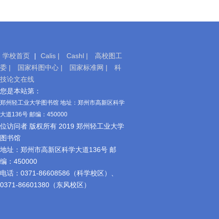
学校首页
|
Calis |
Cashl |
高校图工
委 |
国家科图中心 |
国家标准网 |
科
技论文在线
移
您是本站第：
动
郑州轻工业大学图书馆 地址：郑州市高新区科学
图
大道136号 邮编：450000
书
位访问者 版权所有 2019 郑州轻工业大学
馆
图书馆
地址：郑州市高新区科学大道136号 邮
编：450000
电话：0371-86608586（科学校区）、
0371-86601380（东风校区）
官
方
微